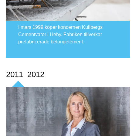
I mars 1999 köper koncernen Kullbergs
Cementvaror i Heby. Fabriken tillverkar
prefabricerade betongelement.
2011–2012