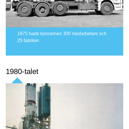
1975 hade koncernen 300 medarbetare och
25 fabriker.
1980-talet