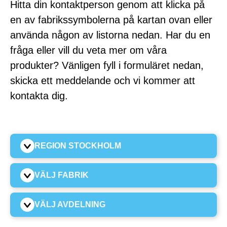
Hitta din kontaktperson genom att klicka på
en av fabrikssymbolerna på kartan ovan eller
använda någon av listorna nedan. Har du en
fråga eller vill du veta mer om våra
produkter? Vänligen fyll i formuläret nedan,
skicka ett meddelande och vi kommer att
kontakta dig.
REGION STOCKHOLM
VÄLJ FABRIK
VÄLJ AVDELNING