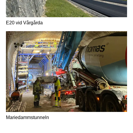
E20 vid Vårgårda
Mariedammstunneln