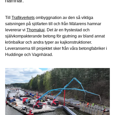
hamnar.
Till
Trafikverkets
ombyggnation av den så viktiga
satsningen på sjöfarten till och från Mälarens hamnar
levererar vi
Thomakaj
. Det är en frystestad och
självkompakterande betong för gjutning av bland annat
krönbalkar och andra typer av kajkonstruktioner.
Leveranserna till projektet sker från våra betongfabriker i
Huddinge och Vagnhärad.