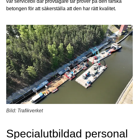
vår servicebil där provtagare tar prover på den färska
betongen för att säkerställa att den har rätt kvalitet.
Bild: Trafikverket
Specialutbildad personal