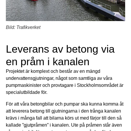
Bild: Trafikverket
Leverans av betong via
en pråm i kanalen
Projektet är komplext och består av en mängd
undervattensgjutningar, något som samtliga av våra
pumpmaskinister och provtagare i Stockholmsområdet är
specialutbildade för.
För att våra betongbilar och pumpar ska kunna komma åt
att leverera betong till gjutningarna i den trånga kanalen
krävs i många fall att bilarna körs ut med färjor till den så
kallade ”gjutpråmen” i kanalen. Ute på pråmen står även