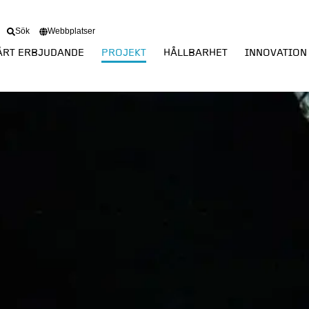
Sök
Webbplatser
ÅRT ERBJUDANDE
PROJEKT
HÅLLBARHET
INNOVATION