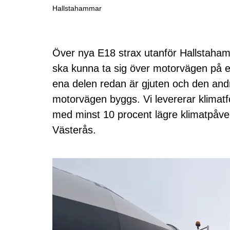
Hallstahammar
Över nya E18 strax utanför Hallstahamm
ska kunna ta sig över motorvägen på ett
ena delen redan är gjuten och den an
motorvägen byggs. Vi levererar klimat
med minst 10 procent lägre klimatpåver
Västerås.