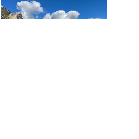
E20 vid Vårgårda