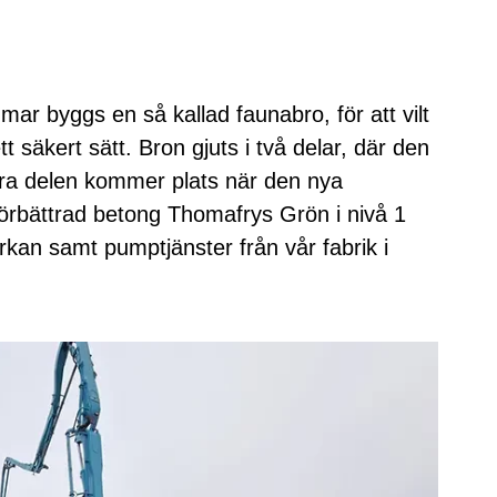
ar byggs en så kallad faunabro, för att vilt
 säkert sätt. Bron gjuts i två delar, där den
dra delen kommer plats när den nya
förbättrad betong Thomafrys Grön i nivå 1
kan samt pumptjänster från vår fabrik i