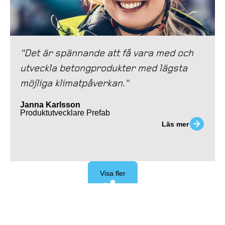
"Det är spännande att få vara med och
utveckla betongprodukter med lägsta
möjliga klimatpåverkan."
Janna Karlsson
Produktutvecklare Prefab
Läs mer
Visa fler