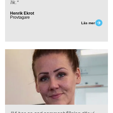
lik."
Henrik Ekrot
Provtagare
Läs mer