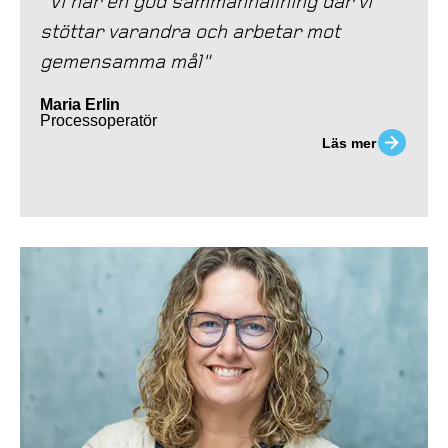
"Vi har en god sammanhållning där vi
stöttar varandra och arbetar mot
gemensamma mål"
Maria Erlin
Processoperatör
Läs mer