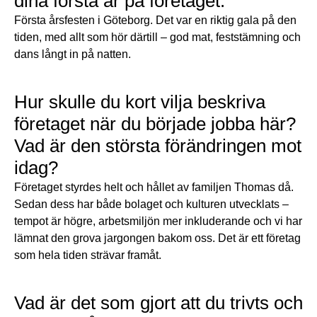
dina första år på företaget.
Första årsfesten i Göteborg. Det var en riktig gala på den
tiden, med allt som hör därtill – god mat, feststämning och
dans långt in på natten.
Hur skulle du kort vilja beskriva
företaget när du började jobba här?
Vad är den största förändringen mot
idag?
Företaget styrdes helt och hållet av familjen Thomas då.
Sedan dess har både bolaget och kulturen utvecklats –
tempot är högre, arbetsmiljön mer inkluderande och vi har
lämnat den grova jargongen bakom oss. Det är ett företag
som hela tiden strävar framåt.
Vad är det som gjort att du trivts och