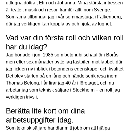
utflugna döttrar, Elin och Johanna. Mina största intressen
är teater, musik och resor, framför allt inom Sverige.
Somrarna tillbringar jag i vår sommarstuga i Falkenberg,
där jag verkligen kan koppla av och njuta av lugnet.
Vad var din första roll och vilken roll
har du idag?
Jag började i juni 1985 som betongbilschaufför i Borås,
men efter sex månader bytte jag lastbilen mot labbet, där
jag fick en ny inblick i betongens egenskaper och kvalitet.
Det blev starten på en lång och händelserik resa inom
Thomas Betong. I år firar jag 40 år i företaget, och nu
arbetar jag som teknisk säljare i Stockholm – en roll jag
verkligen trivs i.
Berätta lite kort om dina
arbetsuppgifter idag.
Som teknisk säljare handlar mitt jobb om att hjälpa