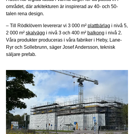
området, där arkitekturen är inspirerad av 40- och 50-
talen rena design.
– Till Rödklövern levererar vi 3 000 m²
plattbärlag
i nivå 5,
2 000 m²
skalvägg
i nivå 3 och 400 m²
balkong
i nivå 2.
Våra produkter produceras i våra fabriker i Heby, Lane-
Ryr och Sollebrunn, säger Josef Andersson, teknisk
säljare prefab.