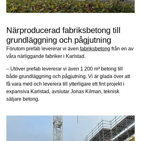
Närproducerad fabriksbetong till
grundläggning och pågjutning
Förutom prefab levererar vi även
fabriksbetong
från en av
våra närliggande fabriker i Karlstad.
– Utöver prefab levererar vi även 1 200 m³ betong till
både grundläggning och pågjutning. Vi är glada över att
få vara med och leverera till ytterligare ett fint projekt i
expansiva Karlstad, avslutar Jonas Kilman, teknisk
säljare betong.