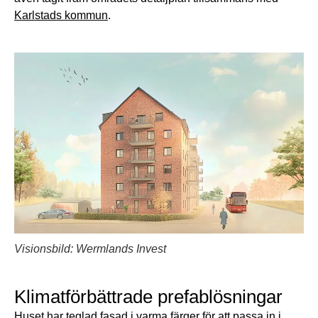
Karlstads kommun
.
Visionsbild: Wermlands Invest
Klimatförbättrade prefablösningar
Huset har teglad fasad i varma färger för att passa in i