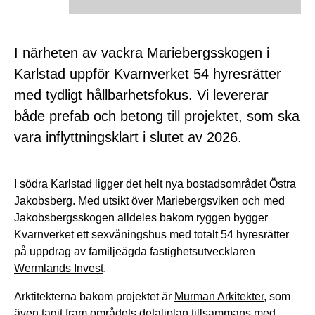
I närheten av vackra Mariebergsskogen i
Karlstad uppför Kvarnverket 54 hyresrätter
med tydligt hållbarhetsfokus. Vi levererar
både prefab och betong till projektet, som ska
vara inflyttningsklart i slutet av 2026.
I södra Karlstad ligger det helt nya bostadsområdet Östra
Jakobsberg. Med utsikt över Mariebergsviken och med
Jakobsbergsskogen alldeles bakom ryggen bygger
Kvarnverket ett sexvåningshus med totalt 54 hyresrätter
på uppdrag av familjeägda fastighetsutvecklaren
Wermlands Invest
.
Arktitekterna bakom projektet är
Murman Arkitekter
, som
även tagit fram områdets detaljplan tillsammans med