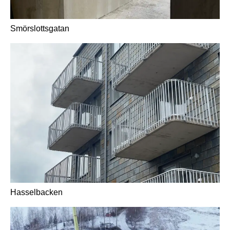
Smörslottsgatan
Hasselbacken