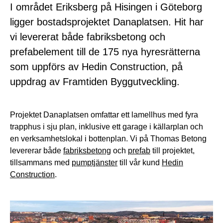
I området Eriksberg på Hisingen i Göteborg
ligger bostadsprojektet Danaplatsen. Hit har
vi levererat både fabriksbetong och
prefabelement till de 175 nya hyresrätterna
som uppförs av Hedin Construction, på
uppdrag av Framtiden Byggutveckling.
Projektet Danaplatsen omfattar ett lamellhus med fyra
trapphus i sju plan, inklusive ett garage i källarplan och
en verksamhetslokal i bottenplan. Vi på Thomas Betong
levererar både
fabriksbetong
och
prefab
till projektet,
tillsammans med
pumptjänster
till vår kund
Hedin
Construction
.