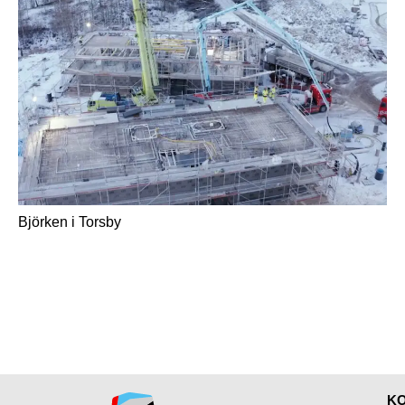
Björken i Torsby
KO