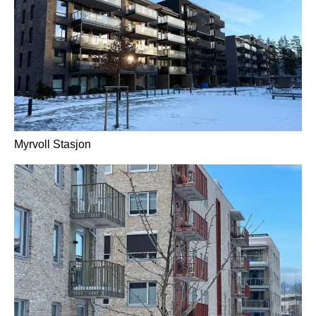
Myrvoll Stasjon