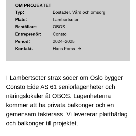
OM PROJEKTET
Typ:
Bostäder, Vård och omsorg
Plats:
Lambertseter
Beställare:
OBOS
Entreprenör:
Consto
Period:
2024–2025
Kontakt:
Hans Forss
I Lambertseter strax söder om Oslo bygger
Consto Eide AS 61 seniorlägenheter och
näringslokaler åt OBOS. Lägenheterna
kommer att ha privata balkonger och en
gemensam takterass. Vi levererar plattbärlag
och balkonger till projektet.