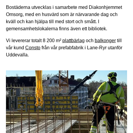
Bostäderna utvecklas i samarbete med Diakonhjemmet
Omsorg, med en husvärd som är närvarande dag och
kväll och kan hjälpa till med stort och smått. I
gemensamhetslokalerna finns även ett bibliotek.
Vi levererar totalt 8 200 m²
plattbärlag
och
balkonger
till
vår kund
Consto
från vår prefabfabrik i Lane-Ryr utanför
Uddevalla.