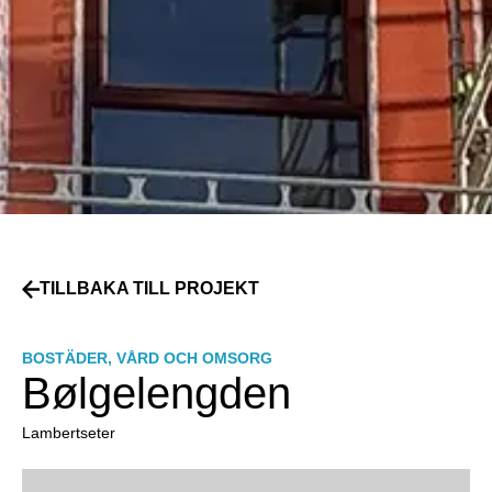
TILLBAKA TILL PROJEKT
BOSTÄDER
,
VÅRD OCH OMSORG
Bølgelengden
Lambertseter