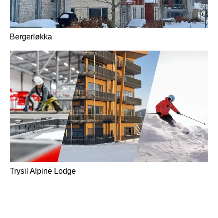
Bergerløkka
Trysil Alpine Lodge