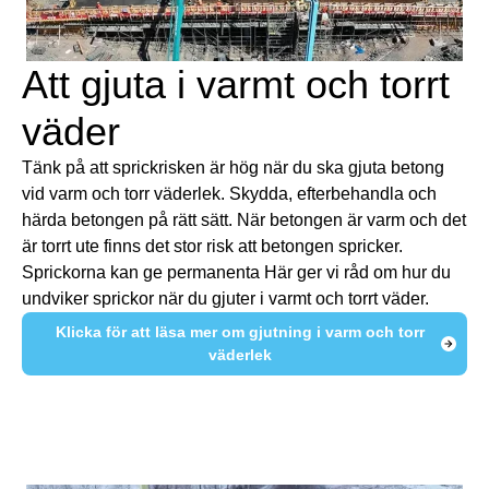
Att gjuta i varmt och torrt
väder
Tänk på att sprickrisken är hög när du ska gjuta betong
vid varm och torr väderlek. Skydda, efterbehandla och
härda betongen på rätt sätt. När betongen är varm och det
är torrt ute finns det stor risk att betongen spricker.
Sprickorna kan ge permanenta Här ger vi råd om hur du
undviker sprickor när du gjuter i varmt och torrt väder.
Klicka för att läsa mer om gjutning i varm och torr
väderlek