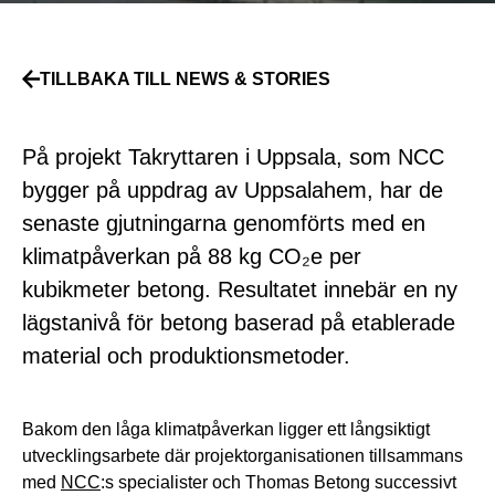
TILLBAKA TILL NEWS & STORIES
På projekt Takryttaren i Uppsala, som NCC
bygger på uppdrag av Uppsalahem, har de
senaste gjutningarna genomförts med en
klimatpåverkan på 88 kg CO₂e per
kubikmeter betong. Resultatet innebär en ny
lägstanivå för betong baserad på etablerade
material och produktionsmetoder.
Bakom den låga klimatpåverkan ligger ett långsiktigt
utvecklingsarbete där projektorganisationen tillsammans
med
NCC
:s specialister och Thomas Betong successivt