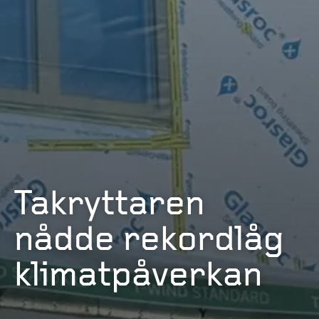
Takryttaren
nådde rekordlåg
klimatpåverkan