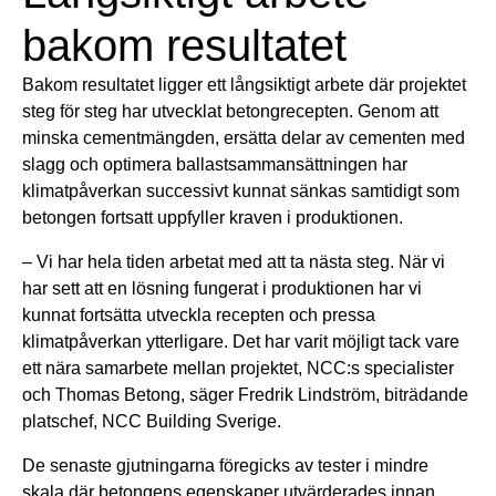
bakom resultatet
Bakom resultatet ligger ett långsiktigt arbete där projektet
steg för steg har utvecklat betongrecepten. Genom att
minska cementmängden, ersätta delar av cementen med
slagg och optimera ballastsammansättningen har
klimatpåverkan successivt kunnat sänkas samtidigt som
betongen fortsatt uppfyller kraven i produktionen.
– Vi har hela tiden arbetat med att ta nästa steg. När vi
har sett att en lösning fungerat i produktionen har vi
kunnat fortsätta utveckla recepten och pressa
klimatpåverkan ytterligare. Det har varit möjligt tack vare
ett nära samarbete mellan projektet, NCC:s specialister
och Thomas Betong, säger Fredrik Lindström, biträdande
platschef, NCC Building Sverige.
De senaste gjutningarna föregicks av tester i mindre
skala där betongens egenskaper utvärderades innan