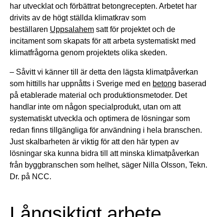
har utvecklat och förbättrat betongrecepten. Arbetet har
drivits av de högt ställda klimatkrav som
beställaren
Uppsalahem
satt för projektet och de
incitament som skapats för att arbeta systematiskt med
klimatfrågorna genom projektets olika skeden.
– Såvitt vi känner till är detta den lägsta klimatpåverkan
som hittills har uppnåtts i Sverige med en
betong
baserad
på etablerade material och produktionsmetoder. Det
handlar inte om någon specialprodukt, utan om att
systematiskt utveckla och optimera de lösningar som
redan finns tillgängliga för användning i hela branschen.
Just skalbarheten är viktig för att den här typen av
lösningar ska kunna bidra till att minska klimatpåverkan
från byggbranschen som helhet, säger Nilla Olsson, Tekn.
Dr. på NCC.
Långsiktigt arbete