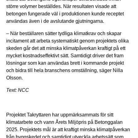
större volymer beställdes. När resultaten visade att
betongen fungerade väl i produktionen kunde receptet
användas även i de avslutande gjutningarna.
– När beställaren sätter tydliga klimatkrav och skapar
incitament att arbeta systematiskt genom projektets olika
skeden går det att minska klimatpåverkan kraftigt på ett
mycket kostnadseffektivt sätt. Samtidigt driver det fram
lösningar som kan användas brett i kommande projekt
och bidra till hela branschens omställning, säger Nilla
Olsson.
Text: NCC
Projektet Takryttaren har uppmärksammats för sitt
klimatarbete och vann Årets Miljöpris på Betonggalan
2025. Projektets mål är att kraftigt minska klimatpåverkan
från byggskedet och samtidigt utveckla arbetssätt som