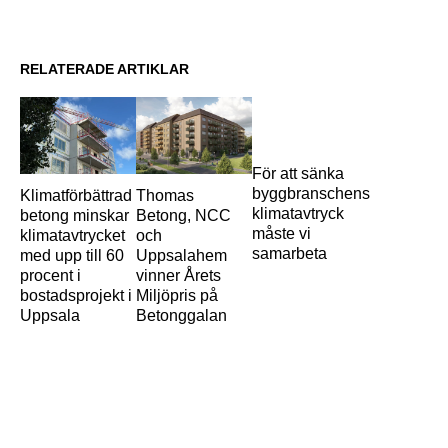
RELATERADE ARTIKLAR
För att sänka
byggbranschens
Klimatförbättrad
Thomas
klimatavtryck
betong minskar
Betong, NCC
måste vi
klimatavtrycket
och
samarbeta
med upp till 60
Uppsalahem
procent i
vinner Årets
bostadsprojekt i
Miljöpris på
Uppsala
Betonggalan