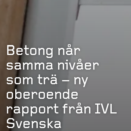
Betong når
samma nivåer
som trä – ny
oberoende
rapport från IVL
Svenska