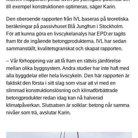
till exempel konstruktionen optimeras, säger Karin.
Den oberoende rapporten från IVL baseras på teoretiska
beräkningar på passivhuset Blå Jungfrun i Stockholm.
För att kunna göra en livscykelanalys har EPD:er tagits
fram för de ingående betongprodukterna. IVL har sedan
sammanställt, kvalitetsgranskat och skapat rapporten.
– Vår förhoppning var att få fram en rättvis jämförelse
mellan olika byggsystem. Andra studier har inte haft med
alla byggdelar eller hela livscykeln. Den här rapporten är
faktiskt den första i sitt slag som visar att vi med en
slimmad konstruktionslösning och klimatförbättrade
betongprodukter redan idag kan nå halverad
klimatpåverkan. Slutsatsen är solklar: betong når samma
nivåer som trä, avslutar Karin.