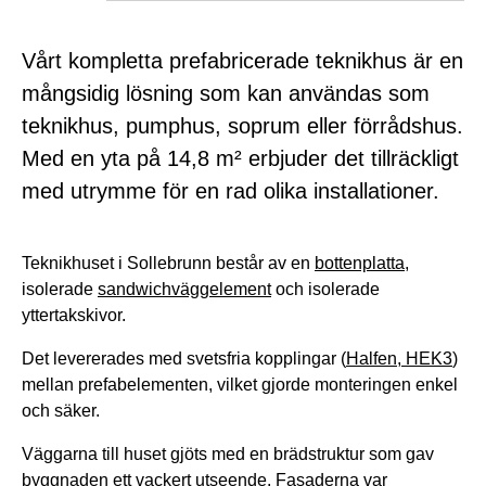
Vårt kompletta prefabricerade teknikhus är en
mångsidig lösning som kan användas som
teknikhus, pumphus, soprum eller förrådshus.
Med en yta på 14,8 m² erbjuder det tillräckligt
med utrymme för en rad olika installationer.
Teknikhuset i Sollebrunn består av en
bottenplatta
,
isolerade
sandwichväggelement
och isolerade
yttertakskivor.
Det levererades med svetsfria kopplingar (
Halfen, HEK3
)
mellan prefabelementen, vilket gjorde monteringen enkel
och säker.
Väggarna till huset gjöts med en brädstruktur som gav
byggnaden ett vackert utseende. Fasaderna var