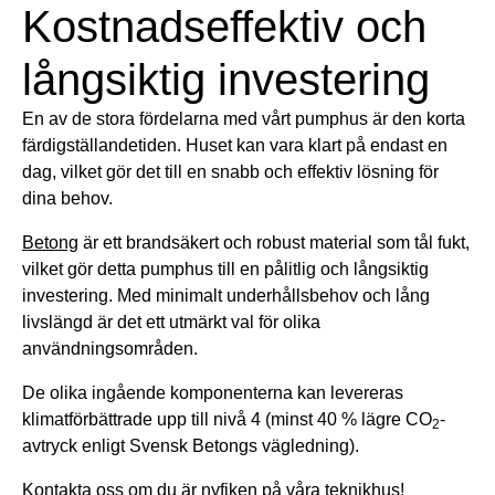
Kostnadseffektiv och
långsiktig investering
En av de stora fördelarna med vårt pumphus är den korta
färdigställandetiden. Huset kan vara klart på endast en
dag, vilket gör det till en snabb och effektiv lösning för
dina behov.
Betong
är ett brandsäkert och robust material som tål fukt,
vilket gör detta pumphus till en pålitlig och långsiktig
investering. Med minimalt underhållsbehov och lång
livslängd är det ett utmärkt val för olika
användningsområden.
De olika ingående komponenterna kan levereras
klimatförbättrade upp till nivå 4 (minst 40 % lägre CO
-
2
avtryck enligt Svensk Betongs vägledning).
Kontakta oss om du är nyfiken på våra teknikhus!