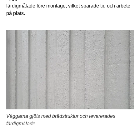
färdigmålade före montage, vilket sparade tid och arbete
på plats.
Väggarna gjöts med brädstruktur och levererades
färdigmålade.